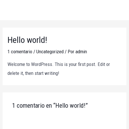
Ir
al
MA
contenido
ME
Hello world!
1 comentario
/
Uncategorized
/ Por
admin
Welcome to WordPress. This is your first post. Edit or
delete it, then start writing!
1 comentario en “Hello world!”